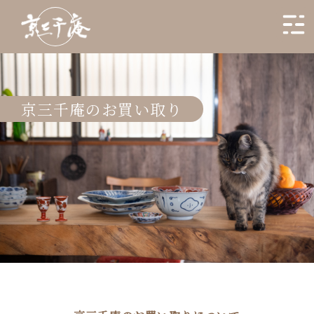
京三千庵のお買い取り