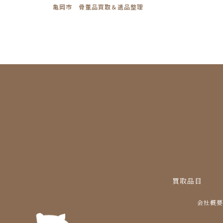
亀岡市 骨董品買取＆遺品整理
買取品目
会社概要