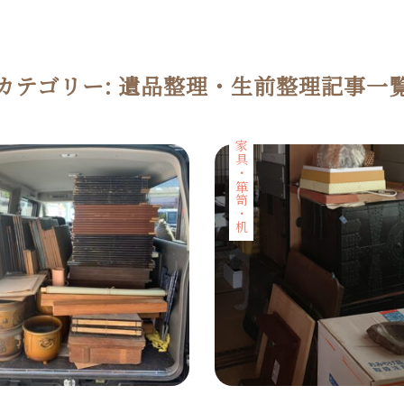
カテゴリー:
遺品整理・生前整理
記事一
家具・箪笥・机