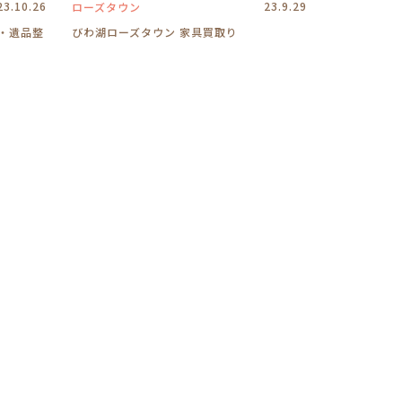
23.10.26
23.9.29
ローズタウン
・遺品整
びわ湖ローズタウン 家具買取り