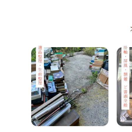
遺品整理・生前整理
掛軸・屏風・額装など書画全般