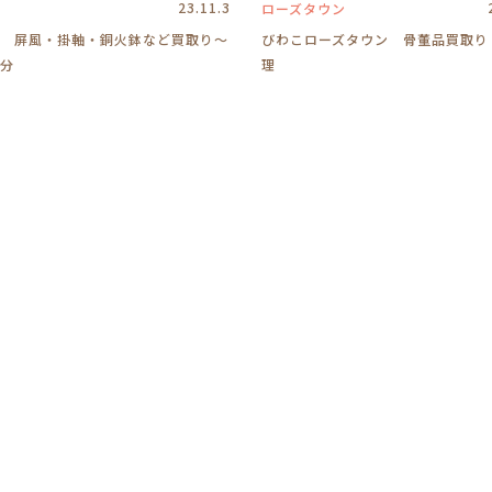
23.11.3
ローズタウン
 屏風・掛軸・銅火鉢など買取り～
びわこローズタウン 骨董品買取り
分
理