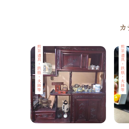
カ
煎茶道具・鉄瓶・火鉢等
煎茶道具・鉄瓶・火鉢等