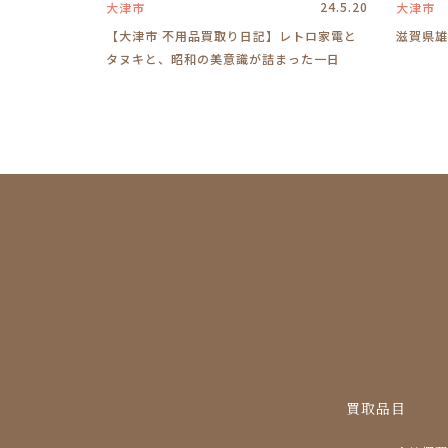
24.5.20
大津市
大津市
【大津市 不用品買取り日記】レトロ家電と
滋賀県雄
タヌキと、昭和の美意識が詰まった一日
買取品目