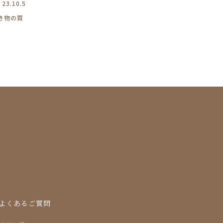
23.10.5
き物の買
よくあるご質問