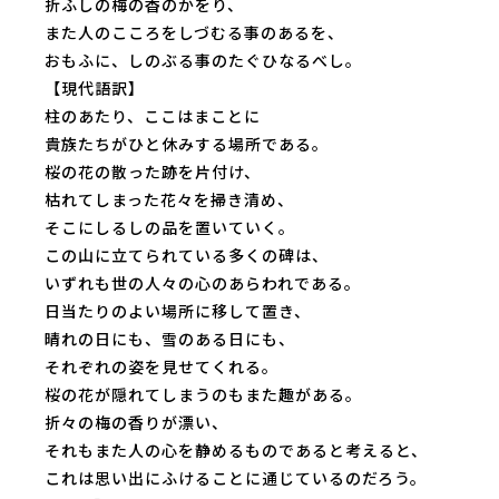
折ふしの梅の香のかをり、
また人のこころをしづむる事のあるを、
おもふに、しのぶる事のたぐひなるべし。
【現代語訳】
柱のあたり、ここはまことに
貴族たちがひと休みする場所である。
桜の花の散った跡を片付け、
枯れてしまった花々を掃き清め、
そこにしるしの品を置いていく。
この山に立てられている多くの碑は、
いずれも世の人々の心のあらわれである。
日当たりのよい場所に移して置き、
晴れの日にも、雪のある日にも、
それぞれの姿を見せてくれる。
桜の花が隠れてしまうのもまた趣がある。
折々の梅の香りが漂い、
それもまた人の心を静めるものであると考えると、
これは思い出にふけることに通じているのだろう。