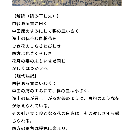
【解読（読み下し文）】
由緒ある賛に曰く
中田席のすみにして鴨の皿小さく
浄土の仏茶わ白粉花を
ひき花のしらさわびしき
四方よ色さくらしき
花月の宴の末もいまだ同じ
かしくはつかせへ
【現代語訳】
由緒ある賛にいわく：
中田の席のすみにて、鴨の皿は小さく、
浄土の仏が召し上がるお茶のように、白粉のような花
が添えられている。
その引き立て役となる花の白さは、もの寂しさすら感
じられる。
四方の景色は桜色に染まり、