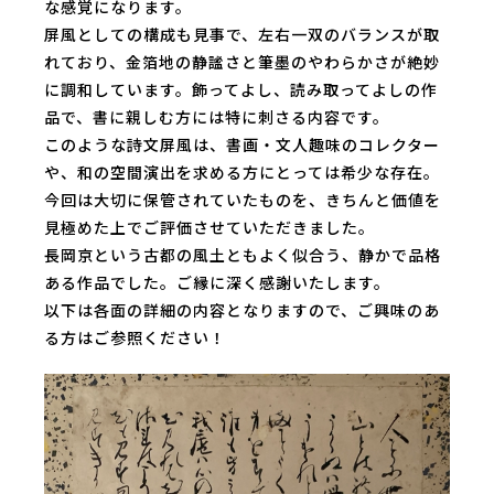
な感覚になります。
屏風としての構成も見事で、左右一双のバランスが取
れており、金箔地の静謐さと筆墨のやわらかさが絶妙
に調和しています。飾ってよし、読み取ってよしの作
品で、書に親しむ方には特に刺さる内容です。
このような詩文屏風は、書画・文人趣味のコレクター
や、和の空間演出を求める方にとっては希少な存在。
今回は大切に保管されていたものを、きちんと価値を
見極めた上でご評価させていただきました。
長岡京という古都の風土ともよく似合う、静かで品格
ある作品でした。ご縁に深く感謝いたします。
以下は各面の詳細の内容となりますので、ご興味のあ
る方はご参照ください！