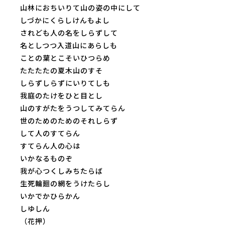
山林におちいりて山の姿の中にして
しづかにくらしけんもよし
されども人の名をしらずして
名としつつ入道山にあらしも
ことの葉とこそいひつらめ
たたたたの夏木山のすそ
しらずしらずにいりてしも
我庭のたけをひと目とし
山のすがたをうつしてみてらん
世のためのためのそれしらず
して人のすてらん
すてらん人の心は
いかなるものぞ
我が心つくしみちたらば
生死輪廻の網をうけたらし
いかでかひらかん
しゆしん
（花押）