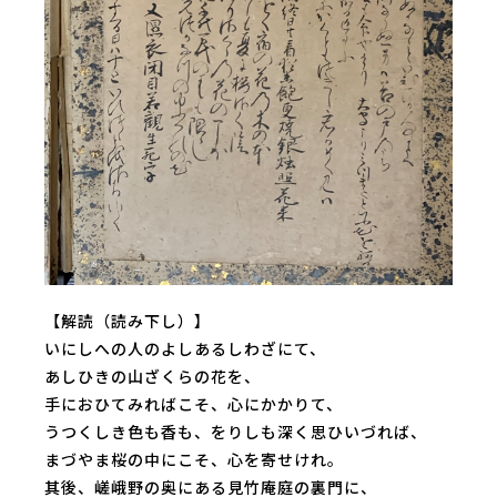
【解読（読み下し）】
いにしへの人のよしあるしわざにて、
あしひきの山ざくらの花を、
手におひてみればこそ、心にかかりて、
うつくしき色も香も、をりしも深く思ひいづれば、
まづやま桜の中にこそ、心を寄せけれ。
其後、嵯峨野の奥にある見竹庵庭の裏門に、