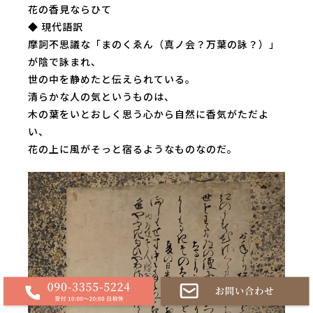
花の香見ならひて
◆ 現代語訳
摩訶不思議な「まのくゑん（真ノ会？万葉の詠？）」
が陰で詠まれ、
世の中を静めたと伝えられている。
清らかな人の気というものは、
木の葉をいとおしく思う心から自然に香気がただよ
い、
花の上に風がそっと宿るようなものなのだ。