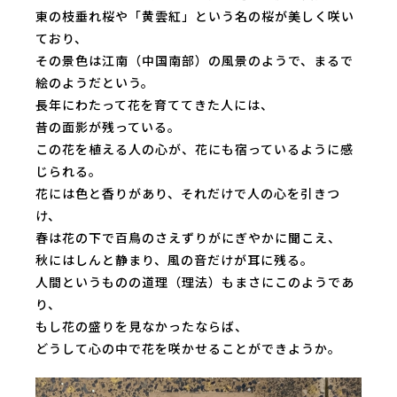
東の枝垂れ桜や「黄雲紅」という名の桜が美しく咲い
ており、
その景色は江南（中国南部）の風景のようで、まるで
絵のようだという。
長年にわたって花を育ててきた人には、
昔の面影が残っている。
この花を植える人の心が、花にも宿っているように感
じられる。
花には色と香りがあり、それだけで人の心を引きつ
け、
春は花の下で百鳥のさえずりがにぎやかに聞こえ、
秋にはしんと静まり、風の音だけが耳に残る。
人間というものの道理（理法）もまさにこのようであ
り、
もし花の盛りを見なかったならば、
どうして心の中で花を咲かせることができようか。