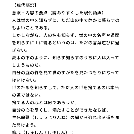
【現代語訳】
意訳・内容の要点（読みやすくした現代語訳）
人は世の中を知らずに、ただ山の中で静かに暮らすの
もよいことである。
しかしながら、人の名も知らず、世の中の名声や道理
を知らずに山に籠るというのは、ただの言葉遊びに過
ぎない。
夏木の下のように、知らず知らずのうちに人は入って
しまうものだ。
自分の庭の竹を見て世のすがたを見たつもりになって
はいけない。
世のためを知らずして、ただ人の世を捨てるのは本当
の道ではない。
捨てる人の心とは何であろうか。
自分の心を尽くし、満たすことができたならば、
生死輪廻（しょうじりんね）の網から逃れ出る道もま
た開けよう。
修心（しゅしん / しゆしん）：