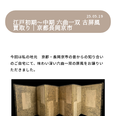
25.05.19
江戸初期～中期 六曲一双 古屏風
買取り｜京都長岡京市
今回は私の地元 京都・長岡京市の昔からの知り合い
のご自宅にて、味わい深い六曲一双の屏風をお譲りい
ただきました。