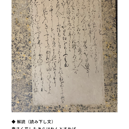
◆ 解読（読み下し文）
春さく花しもあらはれんとすれば