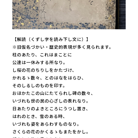
【解読（くずし字を読み下し文に）】
※旧仮名づかい・歴史的表現が多く見られます。
柱のあたり、これはまことに
公達は一休みする所なり。
し桜の花のちりしをかたづけ、
かれるゝ数々、とのはなをはらひ、
そのしるしのものを印す。
おほかたこの山にたてられし碑の数々、
いづれも世の民の心ざしの表れなり。
日あたりのよきところにうつし置き、
はれのとき、雪のある時、
いづれも姿をあらわすものなり。
さくらの花のかくるゝもまたをかし。