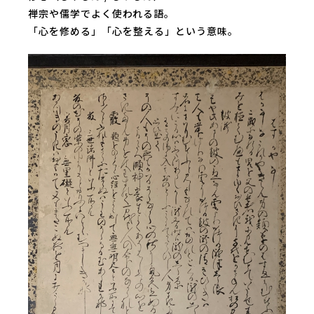
禅宗や儒学でよく使われる語。
「心を修める」「心を整える」という意味。