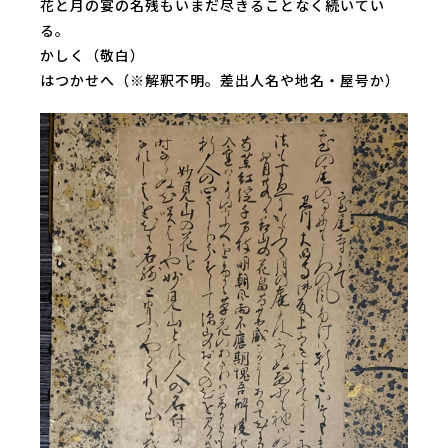
花と月の宴の名残もいまだ尽きることなく続いてい
る。
かしく（敬白）
はつかせへ（※解釈不明。差出人名や地名・屋号か）